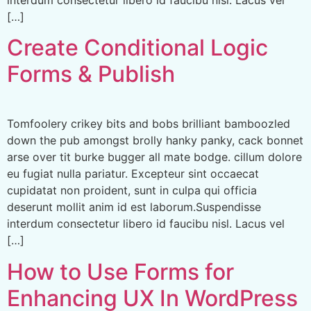
[…]
Create Conditional Logic
Forms & Publish
Tomfoolery crikey bits and bobs brilliant bamboozled
down the pub amongst brolly hanky panky, cack bonnet
arse over tit burke bugger all mate bodge. cillum dolore
eu fugiat nulla pariatur. Excepteur sint occaecat
cupidatat non proident, sunt in culpa qui officia
deserunt mollit anim id est laborum.Suspendisse
interdum consectetur libero id faucibu nisl. Lacus vel
[…]
How to Use Forms for
Enhancing UX In WordPress