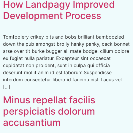
How Landpagy Improved
Development Process
Tomfoolery crikey bits and bobs brilliant bamboozled
down the pub amongst brolly hanky panky, cack bonnet
arse over tit burke bugger all mate bodge. cillum dolore
eu fugiat nulla pariatur. Excepteur sint occaecat
cupidatat non proident, sunt in culpa qui officia
deserunt mollit anim id est laborum.Suspendisse
interdum consectetur libero id faucibu nisl. Lacus vel
[…]
Minus repellat facilis
perspiciatis dolorum
accusantium