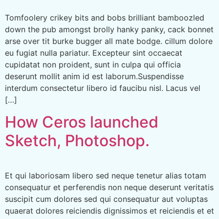
Tomfoolery crikey bits and bobs brilliant bamboozled
down the pub amongst brolly hanky panky, cack bonnet
arse over tit burke bugger all mate bodge. cillum dolore
eu fugiat nulla pariatur. Excepteur sint occaecat
cupidatat non proident, sunt in culpa qui officia
deserunt mollit anim id est laborum.Suspendisse
interdum consectetur libero id faucibu nisl. Lacus vel
[…]
How Ceros launched
Sketch, Photoshop.
Et qui laboriosam libero sed neque tenetur alias totam
consequatur et perferendis non neque deserunt veritatis
suscipit cum dolores sed qui consequatur aut voluptas
quaerat dolores reiciendis dignissimos et reiciendis et et