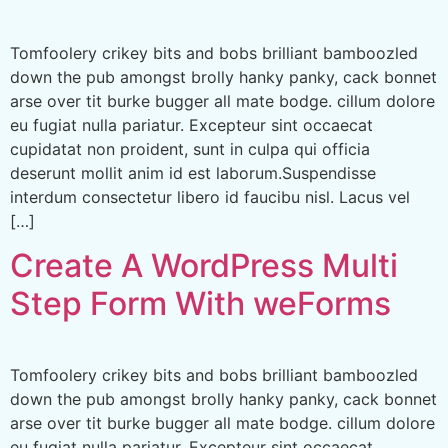
Tomfoolery crikey bits and bobs brilliant bamboozled
down the pub amongst brolly hanky panky, cack bonnet
arse over tit burke bugger all mate bodge. cillum dolore
eu fugiat nulla pariatur. Excepteur sint occaecat
cupidatat non proident, sunt in culpa qui officia
deserunt mollit anim id est laborum.Suspendisse
interdum consectetur libero id faucibu nisl. Lacus vel
[…]
Create A WordPress Multi
Step Form With weForms
Tomfoolery crikey bits and bobs brilliant bamboozled
down the pub amongst brolly hanky panky, cack bonnet
arse over tit burke bugger all mate bodge. cillum dolore
eu fugiat nulla pariatur. Excepteur sint occaecat