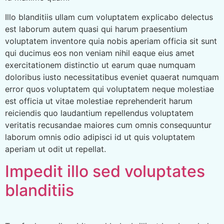
Illo blanditiis ullam cum voluptatem explicabo delectus
est laborum autem quasi qui harum praesentium
voluptatem inventore quia nobis aperiam officia sit sunt
qui ducimus eos non veniam nihil eaque eius amet
exercitationem distinctio ut earum quae numquam
doloribus iusto necessitatibus eveniet quaerat numquam
error quos voluptatem qui voluptatem neque molestiae
est officia ut vitae molestiae reprehenderit harum
reiciendis quo laudantium repellendus voluptatem
veritatis recusandae maiores cum omnis consequuntur
laborum omnis odio adipisci id ut quis voluptatem
aperiam ut odit ut repellat.
Impedit illo sed voluptates
blanditiis