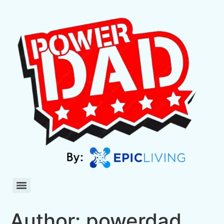
Author:
powerdad